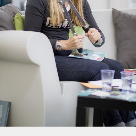
Bullenkastrationszange…