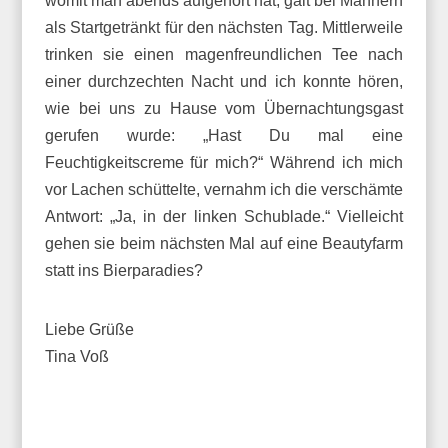
womit man abends aufgehört hat, galt bei Männern
als Startgetränkt für den nächsten Tag. Mittlerweile
trinken sie einen magenfreundlichen Tee nach
einer durchzechten Nacht und ich konnte hören,
wie bei uns zu Hause vom Übernachtungsgast
gerufen wurde: „Hast Du mal eine
Feuchtigkeitscreme für mich?“ Während ich mich
vor Lachen schüttelte, vernahm ich die verschämte
Antwort: „Ja, in der linken Schublade.“ Vielleicht
gehen sie beim nächsten Mal auf eine Beautyfarm
statt ins Bierparadies?
Liebe Grüße
Tina Voß