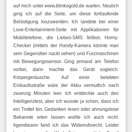
auf mich unter www.blinkogold.de warten. Neulich
ging ich auf die Seite, um diese fortlaufende
Belästigung loszuwerden. Ich landete bei einer
Love-Entertainment-Seite mit Applikationen für
Mobiltelefone, die Liebes-SMS feilbot, Horny-
Checker (mittels der Handy-Kamera könnte man
sein Gegenüber nackt sehen) und Furzmaschinen
mit Bewegungssensor. Ging jemand am Telefon
vorbei, dann machte das Gerät sogleich
Körpergeräusche. Auf einer belebten
Einkaufsstraße wäre der Akku vermutlich nach
zwanzig Minuten leer. Ich entdeckte auch den
Intelligenztest, aber ich wusste ja schon, dass ich
ein Trottel bin. Gedanken lesen oder ahnungslose
Bekannte orten lassen wollte ich auch nicht.
Irgendwann fand ich das Widerrufsrecht. Leider