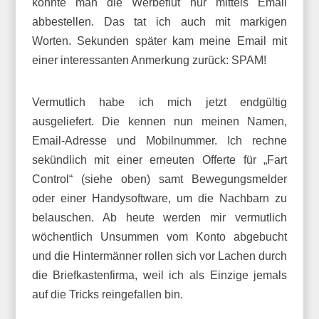
konnte man die Werbeflut nur mittels Email
abbestellen. Das tat ich auch mit markigen
Worten. Sekunden später kam meine Email mit
einer interessanten Anmerkung zurück: SPAM!
Vermutlich habe ich mich jetzt endgültig
ausgeliefert. Die kennen nun meinen Namen,
Email-Adresse und Mobilnummer. Ich rechne
sekündlich mit einer erneuten Offerte für „Fart
Control“ (siehe oben) samt Bewegungsmelder
oder einer Handysoftware, um die Nachbarn zu
belauschen. Ab heute werden mir vermutlich
wöchentlich Unsummen vom Konto abgebucht
und die Hintermänner rollen sich vor Lachen durch
die Briefkastenfirma, weil ich als Einzige jemals
auf die Tricks reingefallen bin.