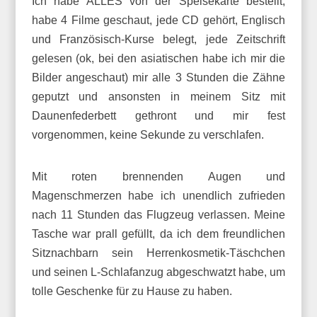
Ich habe ALLES von der Speisekarte bestellt,
habe 4 Filme geschaut, jede CD gehört, Englisch
und Französisch-Kurse belegt, jede Zeitschrift
gelesen (ok, bei den asiatischen habe ich mir die
Bilder angeschaut) mir alle 3 Stunden die Zähne
geputzt und ansonsten in meinem Sitz mit
Daunenfederbett gethront und mir fest
vorgenommen, keine Sekunde zu verschlafen.
Mit roten brennenden Augen und
Magenschmerzen habe ich unendlich zufrieden
nach 11 Stunden das Flugzeug verlassen. Meine
Tasche war prall gefüllt, da ich dem freundlichen
Sitznachbarn sein Herrenkosmetik-Täschchen
und seinen L-Schlafanzug abgeschwatzt habe, um
tolle Geschenke für zu Hause zu haben.