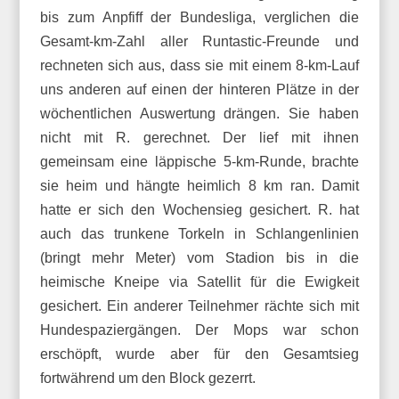
bis zum Anpfiff der Bundesliga, verglichen die
Gesamt-km-Zahl aller Runtastic-Freunde und
rechneten sich aus, dass sie mit einem 8-km-Lauf
uns anderen auf einen der hinteren Plätze in der
wöchentlichen Auswertung drängen. Sie haben
nicht mit R. gerechnet. Der lief mit ihnen
gemeinsam eine läppische 5-km-Runde, brachte
sie heim und hängte heimlich 8 km ran. Damit
hatte er sich den Wochensieg gesichert. R. hat
auch das trunkene Torkeln in Schlangenlinien
(bringt mehr Meter) vom Stadion bis in die
heimische Kneipe via Satellit für die Ewigkeit
gesichert. Ein anderer Teilnehmer rächte sich mit
Hundespaziergängen. Der Mops war schon
erschöpft, wurde aber für den Gesamtsieg
fortwährend um den Block gezerrt.