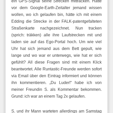
ein GPS-Signal seine Strecken mittracken. Hätte
vor dem Google-Earth-Zeitalter jemand wissen
wollen, wo ich gelaufen bin, hätte ich mit einem
Edding die Strecke in der FALK-patentgefalteten
Straßenkarte nachgezeichnet. Nun tracken
(sprich: träkken) alle ihre Laufstrecken mit und
laden sie auf das Ego-Portal hoch. Um wie viel
Uhr hat sich jemand aus dem Bett gepult, wie
lange und wo war er unterwegs, wie hat er sich
gefühlt? All diese Fragen sind mit einem Klick
beantwortet. Alle Runtastic-Freunde werden sofort
via Email über den Eintrag informiert und können
ihn kommentieren. „Du Luder!“ habe ich von
meiner Freundin S. als Kommentar bekommen.
Grund: ich war an einem Tag 2x gelaufen.
S. und ihr Mann warteten allerdings am Samstag