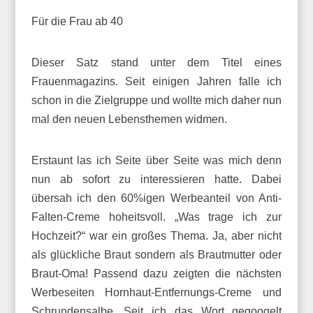
Für die Frau ab 40
Dieser Satz stand unter dem Titel eines
Frauenmagazins. Seit einigen Jahren falle ich
schon in die Zielgruppe und wollte mich daher nun
mal den neuen Lebensthemen widmen.
Erstaunt las ich Seite über Seite was mich denn
nun ab sofort zu interessieren hatte. Dabei
übersah ich den 60%igen Werbeanteil von Anti-
Falten-Creme hoheitsvoll. „Was trage ich zur
Hochzeit?“ war ein großes Thema. Ja, aber nicht
als glückliche Braut sondern als Brautmutter oder
Braut-Oma! Passend dazu zeigten die nächsten
Werbeseiten Hornhaut-Entfernungs-Creme und
Schrundensalbe. Seit ich das Wort gegoogelt