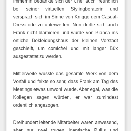
Immerhin bedankte sich der Chef auch freundlich
bei seiner virtuellen Stylingberaterin und
versprach sich im Sinne von Knigge dem Casual-
Dresscode zu unterwerfen. Nun durfte sich auch
Frank nicht blamieren und wurde von Bianca ins
örtliche Bekleidungshaus der kleinen Vorstadt
geschleift, um comicfrei und mit langer Büx
ausgestattet zu werden.
Mittlerweile wusste das gesamte Werk von dem
Vorfall und feixte so sehr, dass Frank am Tag des
Meetings etwas unwohl wurde. Aber egal, was die
Kollegen sagen würden, er war zumindest
ordentlich angezogen.
Dreihundert leitende Mitarbeiter waren anwesend,
aber nur zwei trugen identische Pullis und