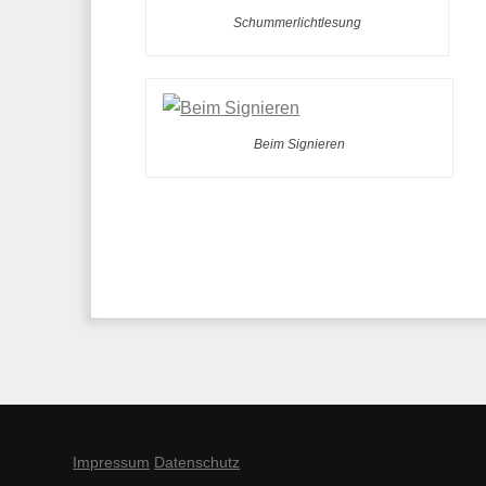
Schummerlichtlesung
Beim Signieren
Impressum
Datenschutz