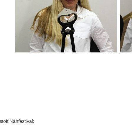
off.Nähfestival: