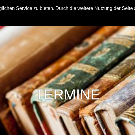
ichen Service zu bieten. Durch die weitere Nutzung der Seite
ÜBER MICH – IN KÜRZE
TERMINE
MEIN
TERMINE