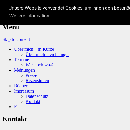
Unsere Website verwendet Cookies, um Ihnen den bestmögl
Frau Voß
Weitere Information
Menu
Skip to content
Über mich – in Kürze
Über mich – viel länger
Termine
War noch was?
Meinungen
Presse
Rezensionen
Bücher
Impressum
Datenschutz
Kontakt
F
Kontakt